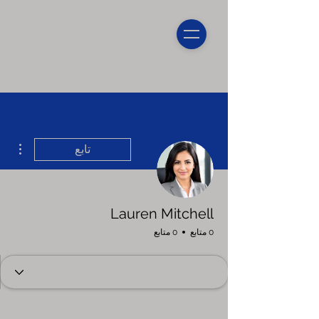
مزيد
تابع
Lauren Mitchell
0 متابع
0 متابع