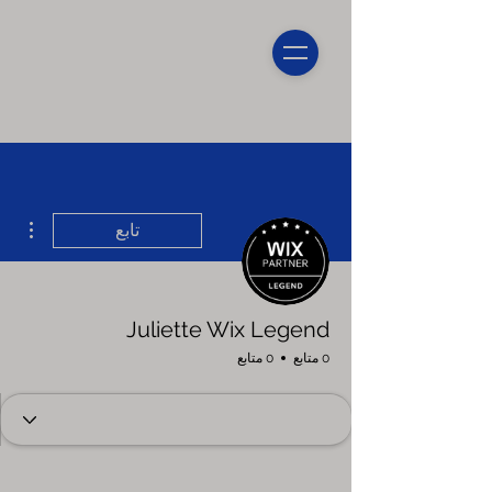
مزيد
تابع
Juliette Wix Legend
0 متابع
0 متابع