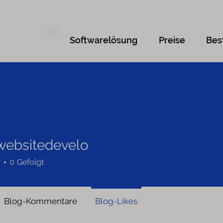
Softwarelösung
Preise
Bes
websitedevelo
r
0
Gefolgt
Blog-Kommentare
Blog-Likes