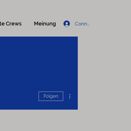
te Crews
Meinung
Connexion
Weitere Optionen
Folgen