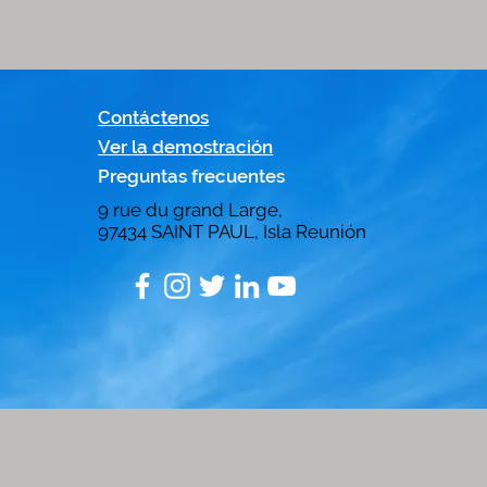
Contáctenos
Ver la demostración
Preguntas frecuentes
9 rue du grand Large,
97434
SAINT PAUL, Isla Reunión