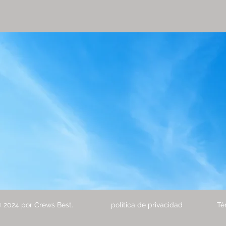
 2024 por Crews Best.
política de privacidad
Té