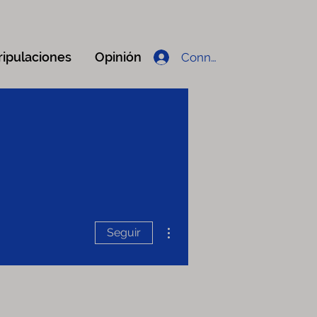
ripulaciones
Opinión
Connexion
Más acciones
Seguir