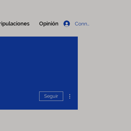
ripulaciones
Opinión
Connexion
Más acciones
Seguir