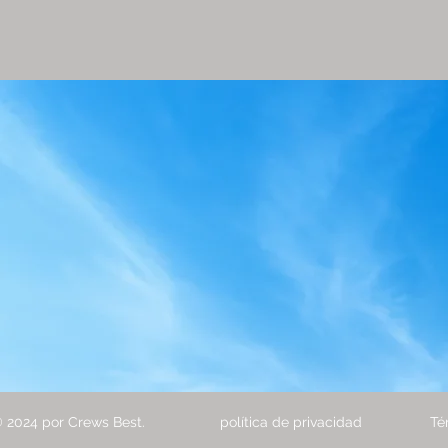
 2024 por Crews Best.
política de privacidad
Té