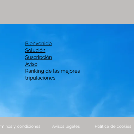
Bienvenido
Solución
Suscripción
Aviso
Ranking
de las mejores
tripulaciones
rminos y condiciones
Avisos legales
Política de cookies