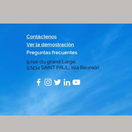
Contáctenos
Ver la demostración
Preguntas frecuentes
9 rue du grand Large,
97434
SAINT PAUL, Isla Reunión