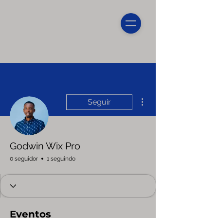
Mais ações
Seguir
Godwin Wix Pro
0 seguidor
1 seguindo
Eventos